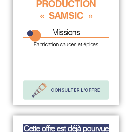
PRODUCTION
« SAMSIC »
Missions
Fabrication sauces et épices
CONSULTER L'OFFRE
Cette offre est déjà pourvue