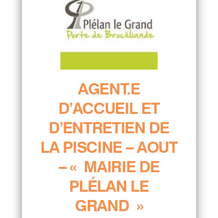
AGENT.E
D’ACCUEIL ET
D’ENTRETIEN DE
LA PISCINE – AOUT
– « MAIRIE DE
PLÉLAN LE
GRAND »