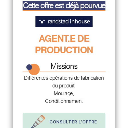
Cette offre est déjà pourvue
AGENT.E DE
PRODUCTION
Missions
Différentes opérations de fabrication
du produit,
Moulage,
Conditionnement
CONSULTER L'OFFRE